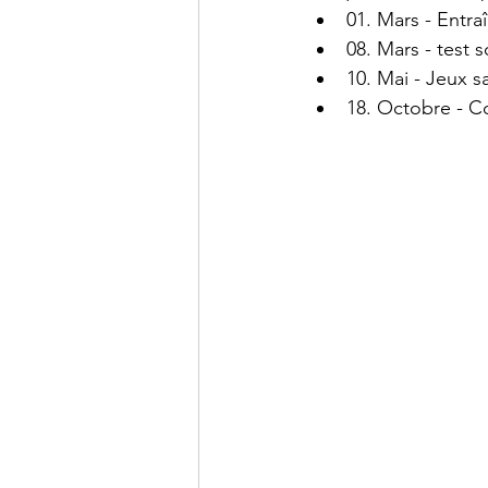
01. Mars - Entra
08. Mars - test s
10. Mai - Jeux s
18. Octobre - C