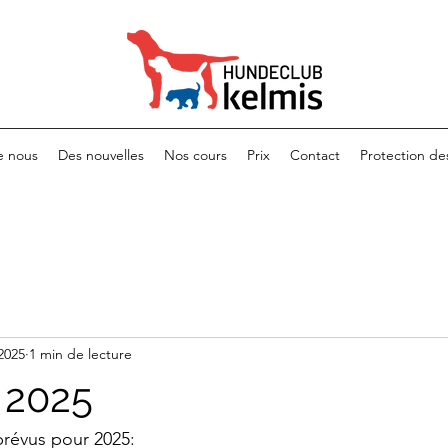
e nous
Des nouvelles
Nos cours
Prix
Contact
Protection d
 2025
1 min de lecture
 2025
révus pour 2025: