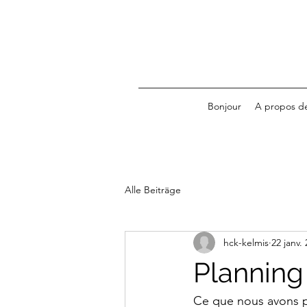
Bonjour
A propos d
Alle Beiträge
hck-kelmis
22 janv.
Planning
Ce que nous avons p