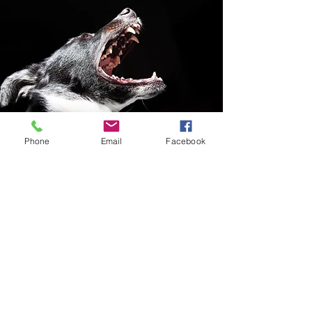
Phone
Email
Facebook
TEST SOCIAL
12 €
Frais
unique