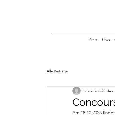
Start
Über u
Alle Beiträge
hck-kelmis
22. Jan.
Concour
Am 18.10.2025 findet