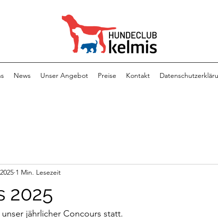
ns
News
Unser Angebot
Preise
Kontakt
Datenschutzerklär
 2025
1 Min. Lesezeit
s 2025
 unser jährlicher Concours statt.