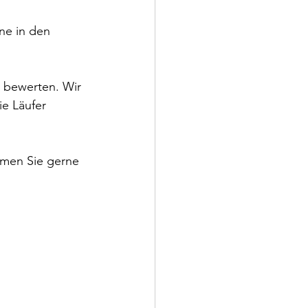
ne in den 
m bewerten. Wir 
ie Läufer 
mmen Sie gerne 