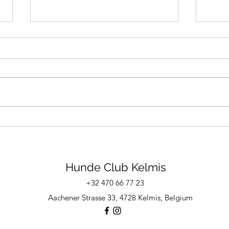
Breitensport
Sozi
Hunde Club Kelmis
+32 470 66 77 23
Aachener Strasse 33, 4728 Kelmis, Belgium