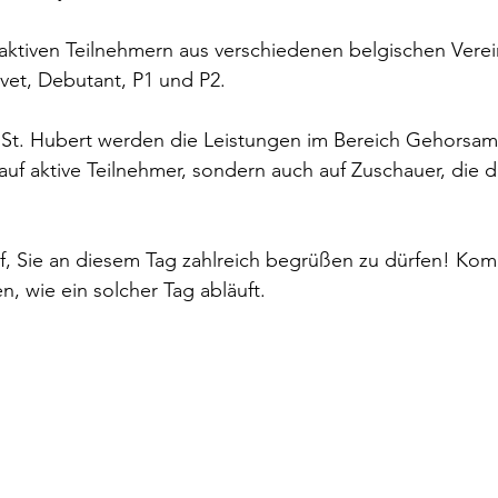
aktiven Teilnehmern aus verschiedenen belgischen Verei
vet, Debutant, P1 und P2.  
er St. Hubert werden die Leistungen im Bereich Gehorsa
auf aktive Teilnehmer, sondern auch auf Zuschauer, die d
uf, Sie an diesem Tag zahlreich begrüßen zu dürfen! Ko
n, wie ein solcher Tag abläuft.