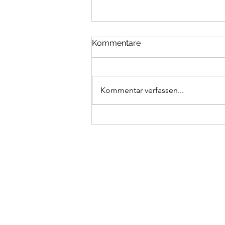
Kommentare
Planning 2025
Kommentar verfassen...