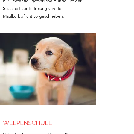
Für „Potentiell gefährliche Hunde“ ist der
Sozialtest zur Befreiung von der
Maulkorbpflicht vorgeschrieben.
WELPENSCHULE